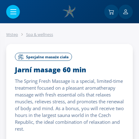
Przejść do menu głównego
Wstęp
Spa & wellness
Specjalne masaże ciała
Jarní masage 60 min
The Spring Fresh Massage is a special, limited-time
treatment focused on a pleasant aromatherapy
massage with fresh essential oils that relaxes
muscles, relieves stress, and promotes the renewal
of body and mind. As a bonus, you will receive two
hours in the largest sauna world in the Czech
Republic, the ideal combination of relaxation and
rest.