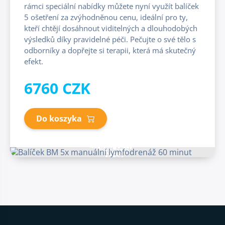
rámci speciální nabídky můžete nyní využít balíček
5 ošetření za zvýhodněnou cenu, ideální pro ty,
kteří chtějí dosáhnout viditelných a dlouhodobých
výsledků díky pravidelné péči. Pečujte o své tělo s
odborníky a dopřejte si terapii, která má skutečný
efekt.
6760 CZK
Do koszyka
Stopka strony