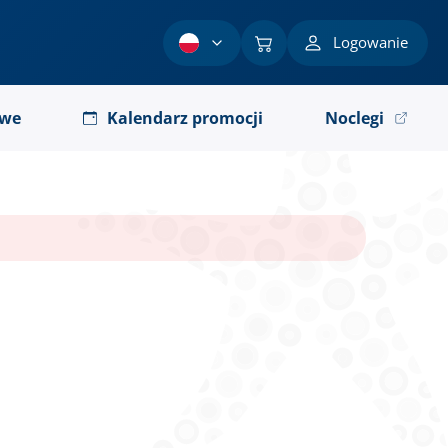
Logowanie
owe
Kalendarz promocji
Noclegi