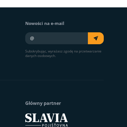
Nowości na e-mail
Twój e-mail
Subskrybując, wyrażasz zgodę na przetwarzanie
danych osobowych.
Główny partner