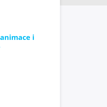
 animace i
.