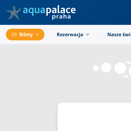
Przejść do menu głównego
Bilety
Rezerwacja
Nasze świ