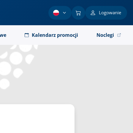
Logowanie
owe
Kalendarz promocji
Noclegi