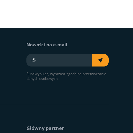
Nowości na e-mail
Twój e-mail
Subskrybując, wyrażasz zgodę na przetwarzanie
danych osobowych.
Główny partner