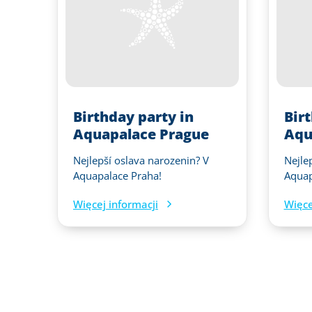
Birthday party in
Bir
Aquapalace Prague
Aqu
Nejlepší oslava narozenin? V
Nejle
Aquapalace Praha!
Aquap
Więcej informacji
Więce