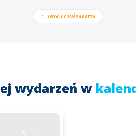
Wróć do kalendarza
ej wydarzeń w
kalen