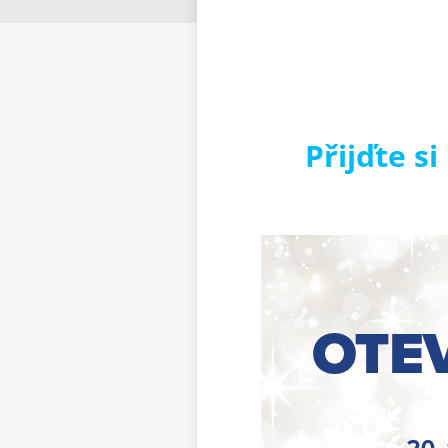
Přijďte s