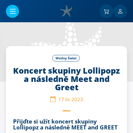
Przejść do menu głównego
Wodny Świat
Koncert skupiny Lollipopz
a následně Meet and
Greet
17 lis 2023
Přijďte si užít koncert skupiny
Lollipopz a následně MEET and GREET