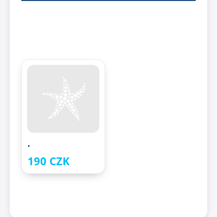
.
190 CZK