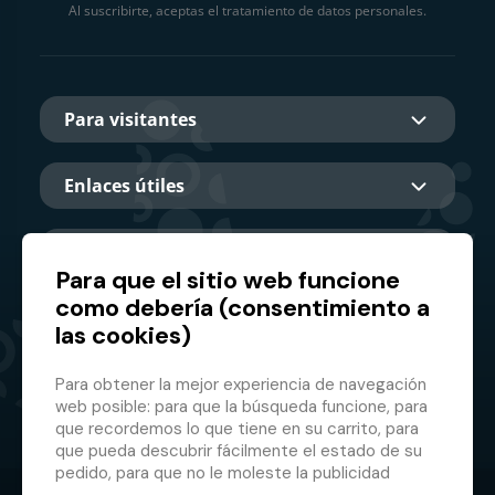
Al suscribirte, aceptas el tratamiento de datos personales.
Para visitantes
Enlaces útiles
Sobre nosotros
Para que el sitio web funcione
como debería (consentimiento a
las cookies)
Socio principal
Para obtener la mejor experiencia de navegación
web posible: para que la búsqueda funcione, para
que recordemos lo que tiene en su carrito, para
que pueda descubrir fácilmente el estado de su
pedido, para que no le moleste la publicidad