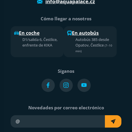
info@aquapalace.cz
Cómo llegar a nosotros
En coche
En autobús
D1/salida 6, Čestlice,
Autobús 385 desde
enfrente de KIKA
Opatov, Čestlice
(7–10
min)
Síganos
Novedades por correo electrónico
Su e-mail