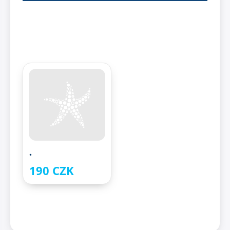
.
190 CZK