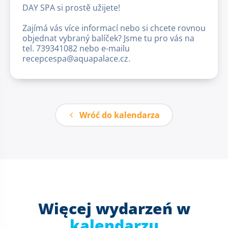
DAY SPA si prostě užijete!
Zajímá vás více informací nebo si chcete rovnou
objednat vybraný balíček? Jsme tu pro vás na
tel. 739341082 nebo e-mailu
recepcespa@aquapalace.cz.
Wróć do kalendarza
Więcej wydarzeń w
kalendarzu