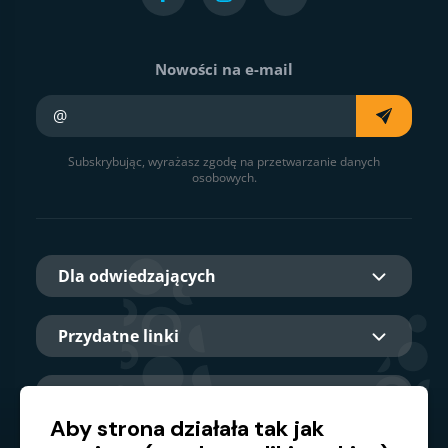
Nowości na e-mail
Twój e-mail
Subskrybując, wyrażasz zgodę na przetwarzanie danych
osobowych.
Dla odwiedzających
Przydatne linki
O nas
Aby strona działała tak jak