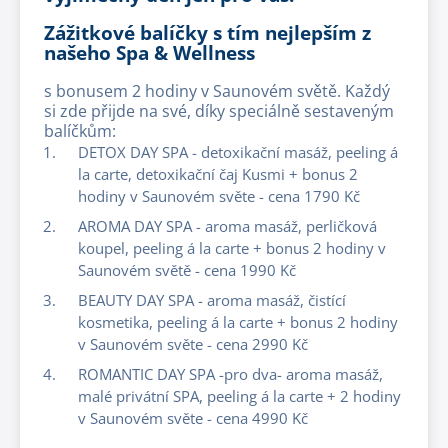
Zážitkové balíčky s tím nejlepším z
našeho Spa & Wellness
s bonusem 2 hodiny v Saunovém světě. Každý
si zde přijde na své, díky speciálně sestaveným
balíčkům:
DETOX DAY SPA - detoxikační masáž, peeling á
la carte, detoxikační čaj Kusmi + bonus 2
hodiny v Saunovém světe - cena 1790 Kč
AROMA DAY SPA - aroma masáž, perličková
koupel, peeling á la carte + bonus 2 hodiny v
Saunovém světě - cena 1990 Kč
BEAUTY DAY SPA - aroma masáž, čistící
kosmetika, peeling á la carte + bonus 2 hodiny
v Saunovém světe - cena 2990 Kč
ROMANTIC DAY SPA -pro dva- aroma masáž,
malé privátní SPA, peeling á la carte + 2 hodiny
v Saunovém světe - cena 4990 Kč