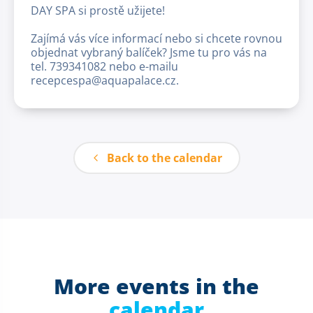
DAY SPA si prostě užijete!
Zajímá vás více informací nebo si chcete rovnou
objednat vybraný balíček? Jsme tu pro vás na
tel. 739341082 nebo e-mailu
recepcespa@aquapalace.cz.
Back to the calendar
More events in the
calendar