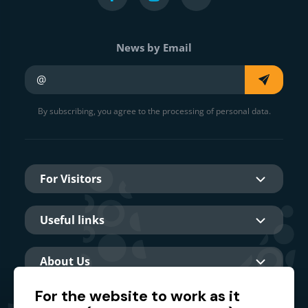
News by Email
Your e-mail
By subscribing, you agree to the processing of personal data.
For Visitors
Useful links
About Us
For the website to work as it