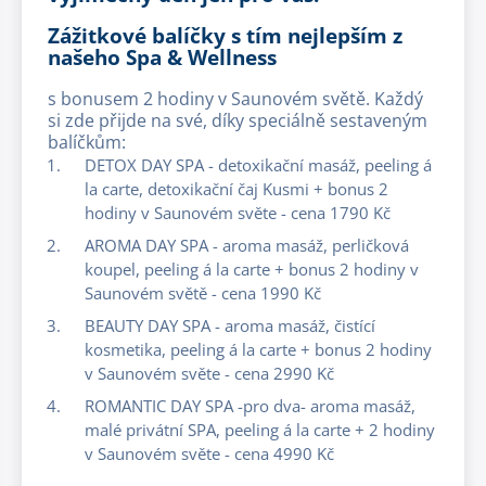
Zážitkové balíčky s tím nejlepším z
našeho Spa & Wellness
s bonusem 2 hodiny v Saunovém světě. Každý
si zde přijde na své, díky speciálně sestaveným
balíčkům:
DETOX DAY SPA - detoxikační masáž, peeling á
la carte, detoxikační čaj Kusmi + bonus 2
hodiny v Saunovém světe - cena 1790 Kč
AROMA DAY SPA - aroma masáž, perličková
koupel, peeling á la carte + bonus 2 hodiny v
Saunovém světě - cena 1990 Kč
BEAUTY DAY SPA - aroma masáž, čistící
kosmetika, peeling á la carte + bonus 2 hodiny
v Saunovém světe - cena 2990 Kč
ROMANTIC DAY SPA -pro dva- aroma masáž,
malé privátní SPA, peeling á la carte + 2 hodiny
v Saunovém světe - cena 4990 Kč