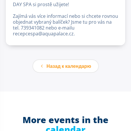
DAY SPA si prostě užijete!
Zajímá vás více informací nebo si chcete rovnou
objednat vybraný balíček? Jsme tu pro vás na
tel. 739341082 nebo e-mailu
recepcespa@aquapalace.cz.
Назад к календарю
More events in the
calendar