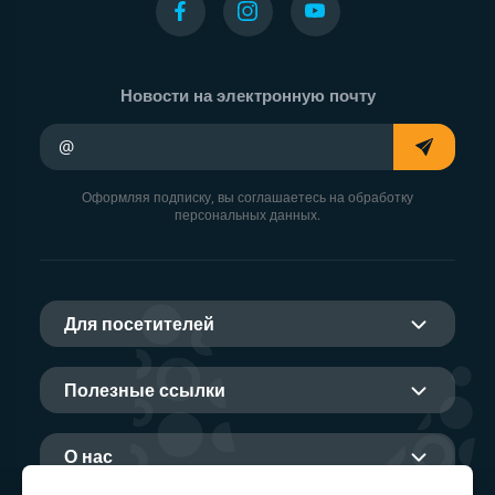
Новости на электронную почту
Ваш адрес электронной почты
Оформляя подписку, вы соглашаетесь на обработку
персональных данных.
Для посетителей
Полезные ссылки
О нас