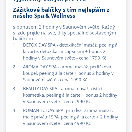
Zážitkové balíčky s tím nejlepším z
našeho Spa & Wellness
s bonusem 2 hodiny v Saunovém světě. Každý
si zde přijde na své, díky speciálně sestaveným
balíčkům:
DETOX DAY SPA - detoxikační masáž, peeling á
la carte, detoxikační čaj Kusmi + bonus 2
hodiny v Saunovém světe - cena 1790 Kč
AROMA DAY SPA - aroma masáž, perličková
koupel, peeling á la carte + bonus 2 hodiny v
Saunovém světě - cena 1990 Kč
BEAUTY DAY SPA - aroma masáž, čistící
kosmetika, peeling á la carte + bonus 2 hodiny
v Saunovém světe - cena 2990 Kč
ROMANTIC DAY SPA -pro dva- aroma masáž,
malé privátní SPA, peeling á la carte + 2 hodiny
v Saunovém světe - cena 4990 Kč