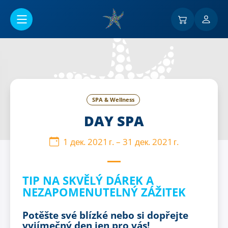
Перейти к основному содержанию
SPA & Wellness
DAY SPA
1 дек. 2021 г.
–
31 дек. 2021 г.
TIP NA SKVĚLÝ DÁREK A
NEZAPOMENUTELNÝ ZÁŽITEK
Potěšte své blízké nebo si dopřejte
vyjímečný den jen pro vás!