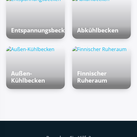
Entspannungsbecken
Abkühlbecken
Außen-
Finnischer
Kühlbecken
Ruheraum
Fußtext der Website