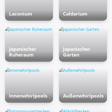
Laconium
Caldarium
Japanischer
Japanischer
Ruheraum
Garten
Innenwhirlpools
Außenwhirlpools