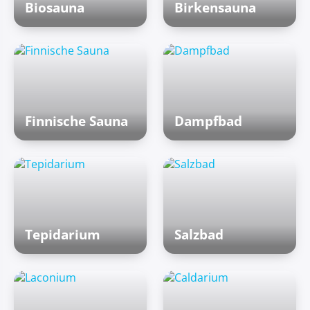
Biosauna
Birkensauna
Finnische Sauna
Dampfbad
Tepidarium
Salzbad