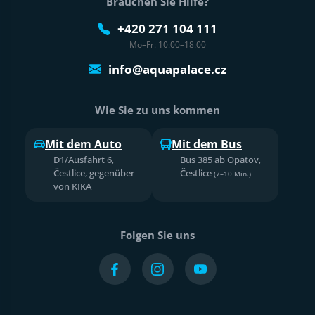
Brauchen Sie Hilfe?
+420 271 104 111
Mo–Fr: 10:00–18:00
info@aquapalace.cz
Wie Sie zu uns kommen
Mit dem Auto
Mit dem Bus
D1/Ausfahrt 6,
Bus 385 ab Opatov,
Čestlice, gegenüber
Čestlice
(7–10 Min.)
von KIKA
Folgen Sie uns