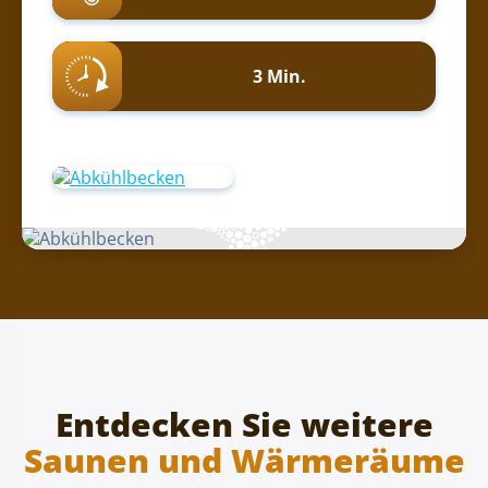
3 Min.
Entdecken Sie weitere
Saunen und Wärmeräume