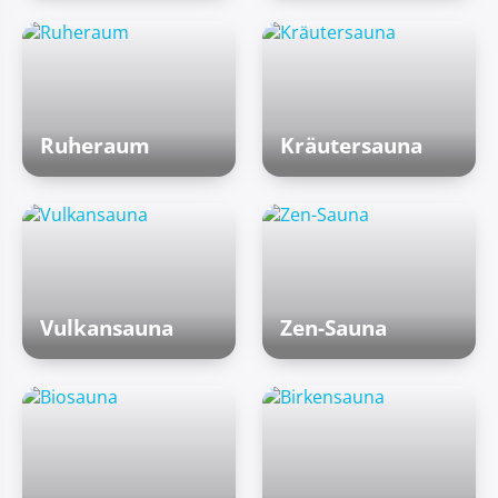
Ruheraum
Kräutersauna
Vulkansauna
Zen-Sauna