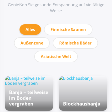
Genießen Sie gesunde Entspannung auf vielfältige
Weise
Alles
Finnische Saunen
Außenzone
Römische Bäder
Asiatische Welt
Banja – teilweise
im Boden
vergraben
Blockhausbanja