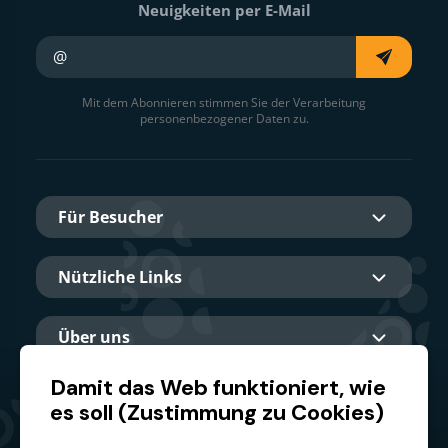
Neuigkeiten per E-Mail
Ihre E-Mail
Mit dem Abonnieren stimmen Sie der Verarbeitung
personenbezogener Daten zu.
Für Besucher
Nützliche Links
Über uns
Damit das Web funktioniert, wie
es soll (Zustimmung zu Cookies)
Hauptpartner