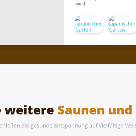
wird.
e weitere
Saunen un
enießen Sie gesunde Entspannung auf vielfältige Wei