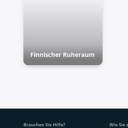
Finnischer Ruheraum
Finnische Saunen
Fußtext der Website
Brauchen Sie Hilfe?
Wie Sie