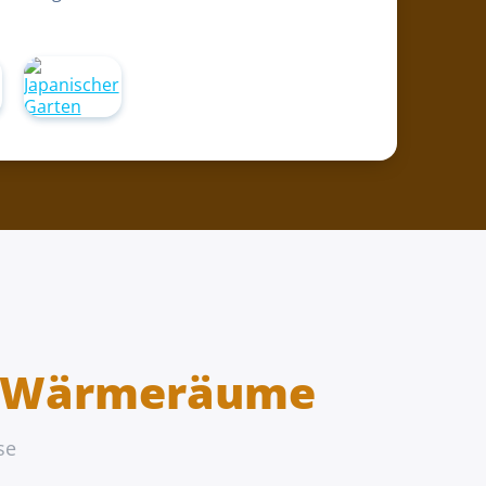
d Wärmeräume
se