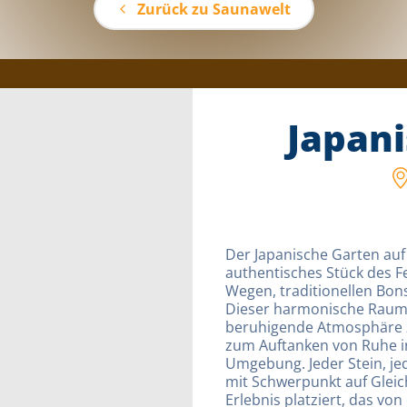
Zurück zu Saunawelt
Japan
Der Japanische Garten auf
authentisches Stück des 
Wegen, traditionellen Bon
Dieser harmonische Raum 
beruhigende Atmosphäre z
zum Auftanken von Ruhe in
Umgebung. Jeder Stein, je
mit Schwerpunkt auf Gleic
Erlebnis platziert, das v