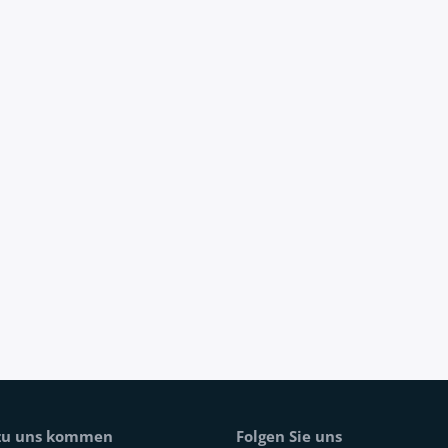
 zu uns kommen
Folgen Sie uns