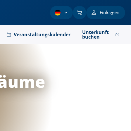
Einloggen
Unterkunft
Veranstaltungskalender
buchen
räume