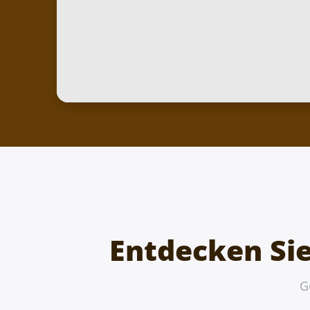
Entdecken Si
G