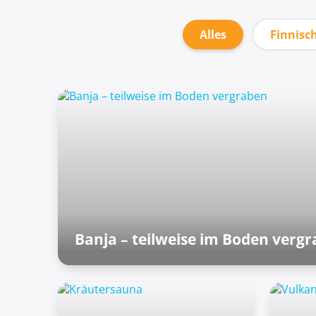
Alles
Finnisc
Banja – teilweise im Boden verg
Außenzone