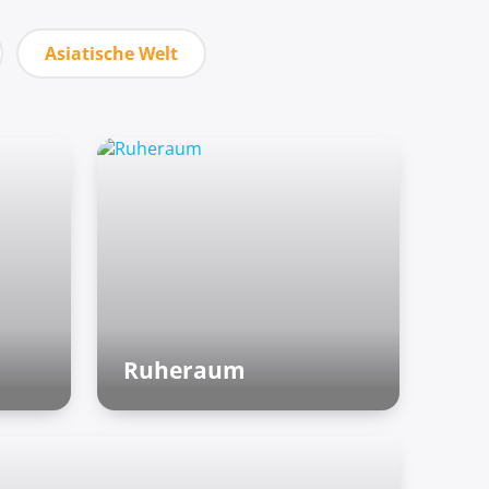
Asiatische Welt
Ruheraum
Außenzone