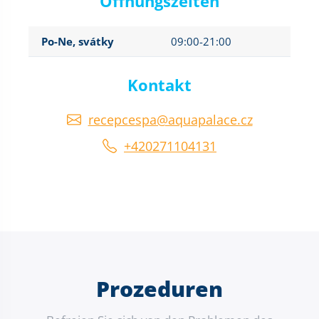
Öffnungszeiten
Po-Ne, svátky
09:00-21:00
Kontakt
recepcespa@aquapalace.cz
+420271104131
Prozeduren