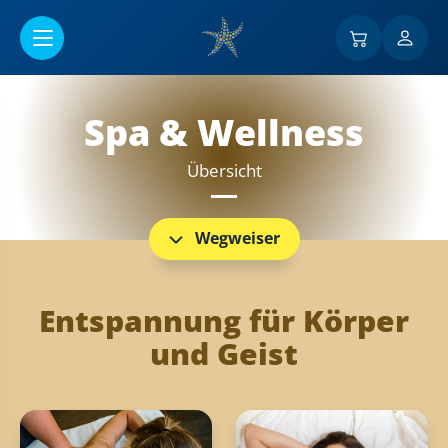
Go to main content
Spa & Wellness
Übersicht
Wegweiser
Entspannung für Körper
und Geist