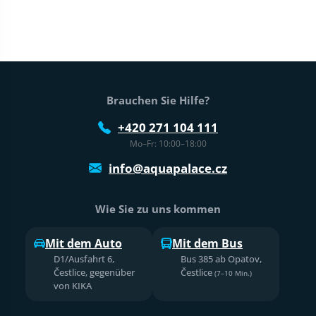
Fußtext der Website
Brauchen Sie Hilfe?
+420 271 104 111
Mo–Fr: 10:00–18:00
info@aquapalace.cz
Wie Sie zu uns kommen
Mit dem Auto
Mit dem Bus
D1/Ausfahrt 6,
Bus 385 ab Opatov,
Čestlice, gegenüber
Čestlice
(7–10 Min.)
von KIKA