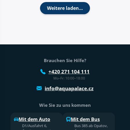
Weitere laden…
Fußtext der Website
Brauchen Sie Hilfe?
+420 271 104 111
Mo–Fr: 10:00–18:00
info@aquapalace.cz
Wie Sie zu uns kommen
Mit dem Auto
Mit dem Bus
D1/Ausfahrt 6,
Bus 385 ab Opatov,