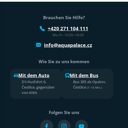
Fußtext der Website
Brauchen Sie Hilfe?
+420 271 104 111
Mo–Fr: 10:00–18:00
info@aquapalace.cz
Wie Sie zu uns kommen
Mit dem Auto
Mit dem Bus
D1/Ausfahrt 6,
Bus 385 ab Opatov,
Čestlice, gegenüber
Čestlice
(7–10 Min.)
von KIKA
Folgen Sie uns