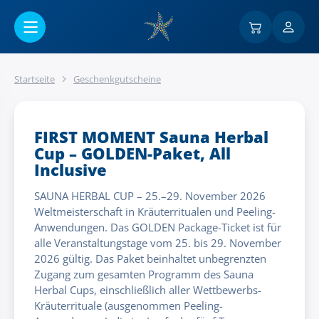
Go to main content
Startseite
Geschenkgutscheine
FIRST MOMENT Sauna Herbal
Cup – GOLDEN-Paket, All
Inclusive
SAUNA HERBAL CUP – 25.–29. November 2026
Weltmeisterschaft in Kräuterritualen und Peeling-
Anwendungen. Das GOLDEN Package-Ticket ist für
alle Veranstaltungstage vom 25. bis 29. November
2026 gültig. Das Paket beinhaltet unbegrenzten
Zugang zum gesamten Programm des Sauna
Herbal Cups, einschließlich aller Wettbewerbs-
Kräuterrituale (ausgenommen Peeling-