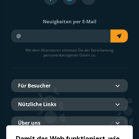
Neuigkeiten per E-Mail
Ihre E-Mail
Mit dem Abonnieren stimmen Sie der Verarbeitung
personenbezogener Daten zu.
Für Besucher
Nützliche Links
Über uns
Damit das Web funktioniert, wie