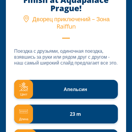
Prague!
Дворец приключений – Зона
Raiffun
Поездка с друзьями, одиночная поездка,
взявшись за руки или рядом друг с другом -
наш самый широкий слайд предлагает все это.
Апельсин
Цвет
23 m
Длина