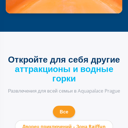
Откройте для себя другие
аттракционы и водные
горки
Развлечения для всей семьи в Aquapalace Prague
Все
Дворец приключений – Зона Raiffun