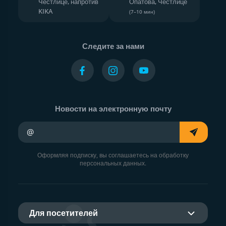
Честлице, напротив
Опатова, Честлице
KIKA
(7–10 мин)
Следите за нами
Новости на электронную почту
Ваш адрес электронной почты
Оформляя подписку, вы соглашаетесь на обработку
персональных данных.
Для посетителей