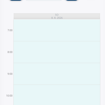
SO
8. 8. 2026
7:00
8:00
9:00
10:00