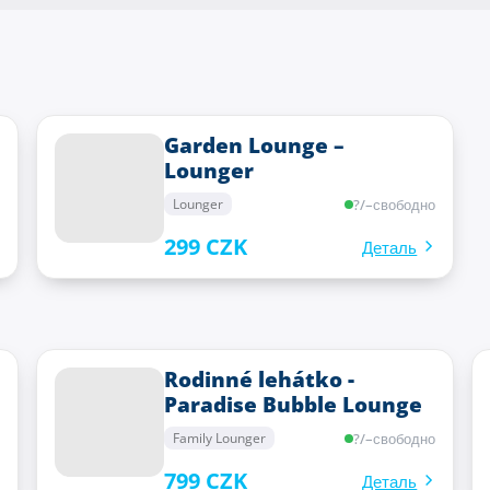
Garden Lounge –
Lounger
?
/
–
свободно
Lounger
299 CZK
Деталь
Rodinné lehátko -
Paradise Bubble Lounge
?
/
–
свободно
Family Lounger
799 CZK
Деталь