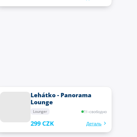
Lehátko - Panorama
Lounge
?
/
–
свободно
Lounger
299 CZK
Деталь