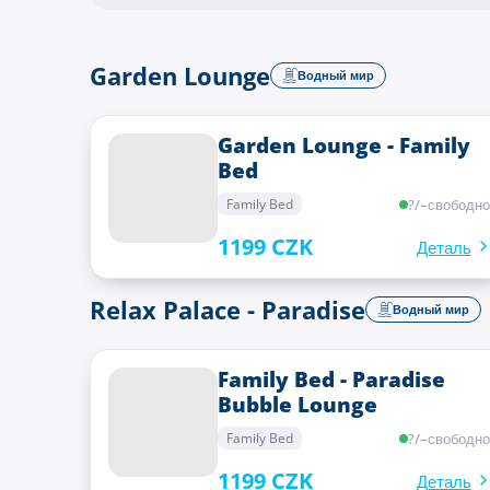
Garden Lounge
Водный мир
Garden Lounge - Family
Bed
?
/
–
свободно
Family Bed
1199 CZK
Деталь
Relax Palace - Paradise
Водный мир
Family Bed - Paradise
Bubble Lounge
?
/
–
свободно
Family Bed
1199 CZK
Деталь