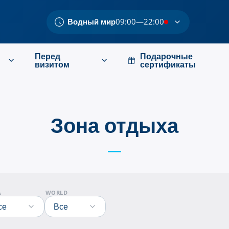
Водный мир
09:00—22:00
Перед
Подарочные
визитом
сертификаты
Зона отдыха
А
WORLD
се
Все