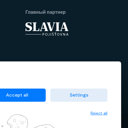
Главный партнер
Accept all
Settings
Reject all
Договорные условия
Менеджер файлов cookie