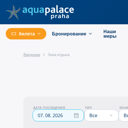
Перейти к основному содержанию
Наши
билета
Бронирование
миры
Введение
Зона отдыха
ДАТА ПОСЕЩЕНИЯ
ТИП
ЗОН
Все
В