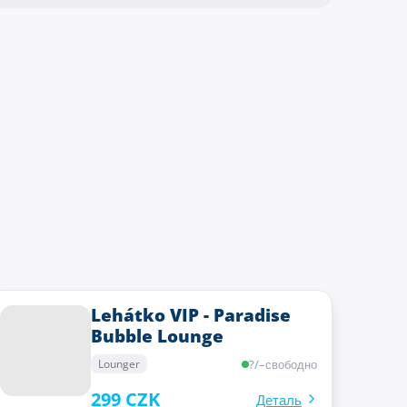
Lehátko VIP - Paradise
Bubble Lounge
?
/
–
свободно
Lounger
299 CZK
Деталь