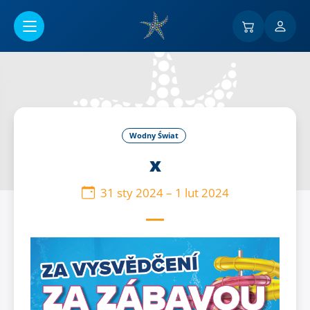
Przejść do menu głównego
Wodny Świat
x
31 sty 2024
–
1 lut 2024