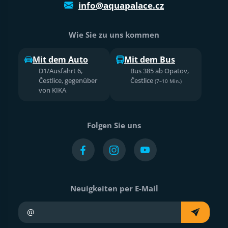
info@aquapalace.cz
Wie Sie zu uns kommen
Mit dem Auto
Mit dem Bus
D1/Ausfahrt 6,
Bus 385 ab Opatov,
Čestlice, gegenüber
Čestlice
(7–10 Min.)
von KIKA
Folgen Sie uns
Neuigkeiten per E-Mail
Ihre E-Mail