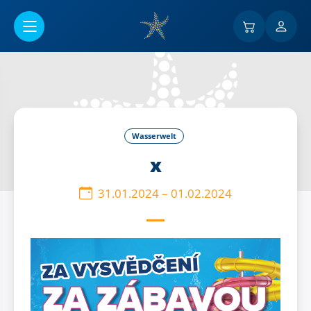
Go to main content
Wasserwelt
x
31.01.2024
–
01.02.2024