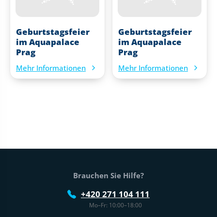
Geburtstagsfeier
Geburtstagsfeier
im Aquapalace
im Aquapalace
Prag
Prag
Mehr Informationen
Mehr Informationen
Fußtext der Website
Brauchen Sie Hilfe?
+420 271 104 111
Mo–Fr: 10:00–18:00