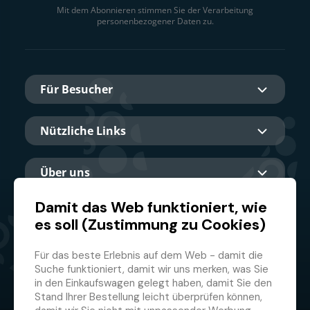
Mit dem Abonnieren stimmen Sie der Verarbeitung
personenbezogener Daten zu.
Für Besucher
Nützliche Links
Über uns
Damit das Web funktioniert, wie
es soll (Zustimmung zu Cookies)
Hauptpartner
Für das beste Erlebnis auf dem Web - damit die
Suche funktioniert, damit wir uns merken, was Sie
in den Einkaufswagen gelegt haben, damit Sie den
Stand Ihrer Bestellung leicht überprüfen können,