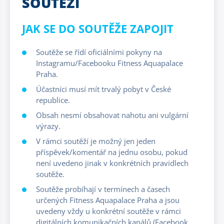
SOUTĚŽÍ
JAK SE DO SOUTĚŽE ZAPOJIT
Soutěže se řídí oficiálními pokyny na
Instagramu/Facebooku Fitness Aquapalace
Praha.
Účastníci musí mít trvalý pobyt v České
republice.
Obsah nesmí obsahovat nahotu ani vulgární
výrazy.
V rámci soutěží je možný jen jeden
příspěvek/komentář na jednu osobu, pokud
není uvedeno jinak v konkrétních pravidlech
soutěže.
Soutěže probíhají v termínech a časech
určených Fitness Aquapalace Praha a jsou
uvedeny vždy u konkrétní soutěže v rámci
digitálních komunikačních kanálů (Facebook,