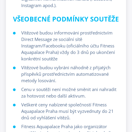
Instagram apod.).
VŠEOBECNÉ PODMÍNKY SOUTĚŽE
Vítězové budou informováni prostřednictvím
Direct Message ze sociální sítě
Instagram/Facebooku (oficiálního účtu Fitness
Aquapalace Praha) vždy do 3 dnů po ukončení
konkrétní soutěže
Vítězové budou vybráni náhodně z přijatých
příspěvků prostřednictvím automatizované
metody losování.
Cenu v soutěži není možné směnit ani nahradit
za hotovost nebo další aktivum.
Veškeré ceny nabízené společností Fitness
Aquapalace Praha musí být vyzvednuty do 21
dnů od vyhlášení vítězů.
Fitness Aquapalace Praha jako organizátor