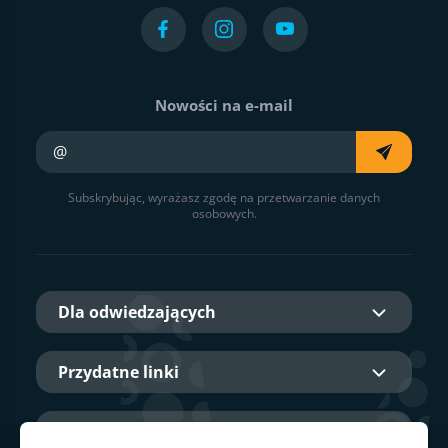
Nowości na e-mail
Twój e-mail
Subskrybując, wyrażasz zgodę na przetwarzanie danych
osobowych.
Dla odwiedzających
Przydatne linki
O nas