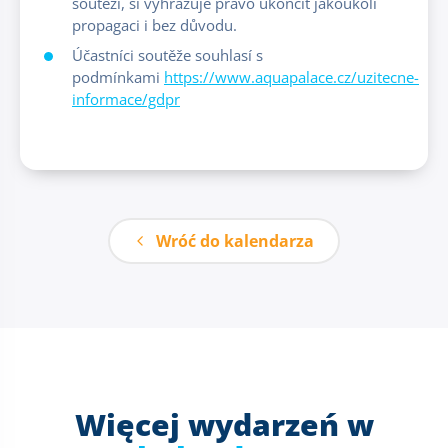
soutěží, si vyhrazuje právo ukončit jakoukoli
propagaci i bez důvodu.
Účastníci soutěže souhlasí s
podmínkami
https://www.aquapalace.cz/uzitecne-
informace/gdpr
Wróć do kalendarza
Więcej wydarzeń w