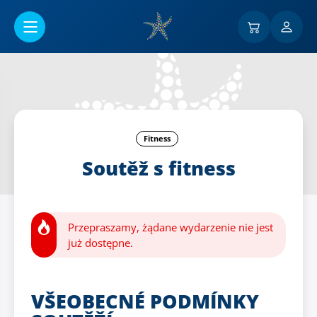
Przejść do menu głównego
Fitness
Soutěž s fitness
Przepraszamy, żądane wydarzenie nie jest
już dostępne.
VŠEOBECNÉ PODMÍNKY