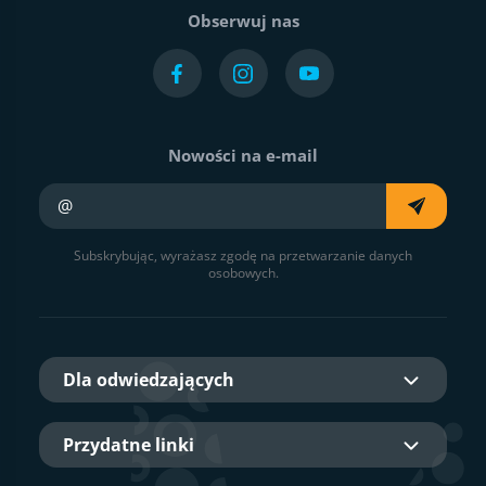
Obserwuj nas
Nowości na e-mail
Twój e-mail
Subskrybując, wyrażasz zgodę na przetwarzanie danych
osobowych.
Dla odwiedzających
Przydatne linki