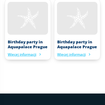
Birthday party in
Birthday party in
Aquapalace Prague
Aquapalace Prague
Więcej informacji
Więcej informacji
Stopka strony