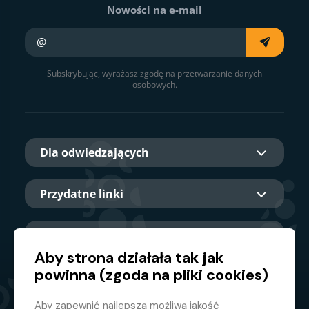
Nowości na e-mail
Twój e-mail
Subskrybując, wyrażasz zgodę na przetwarzanie danych
osobowych.
Dla odwiedzających
Przydatne linki
O nas
Aby strona działała tak jak
powinna (zgoda na pliki cookies)
Główny partner
Aby zapewnić najlepszą możliwą jakość