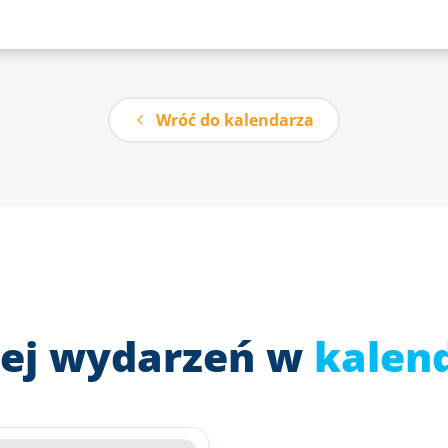
Wróć do kalendarza
ej wydarzeń w
kalen