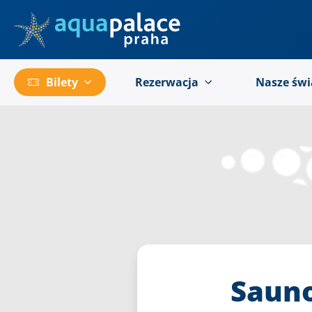
Przejść do menu głównego
Bilety
Rezerwacja
Nasze świ
Sauno