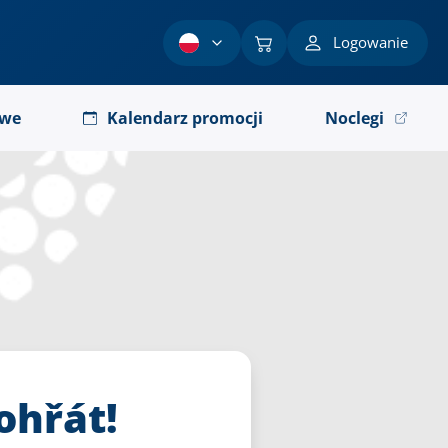
Logowanie
owe
Kalendarz promocji
Noclegi
ohřát!