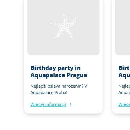
Birthday party in
Bir
Aquapalace Prague
Aqu
Nejlepší oslava narozenin? V
Nejle
Aquapalace Praha!
Aquap
Więcej informacji
Więce