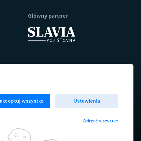
Główny partner
akceptuj wszystko
Ustawienia
Odrzuć wszystko