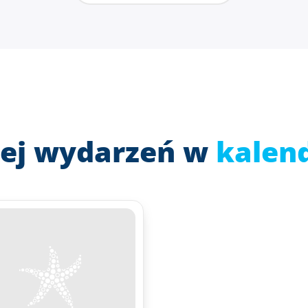
ej wydarzeń w
kalen