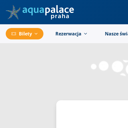
Przejść do menu głównego
Bilety
Rezerwacja
Nasze świ