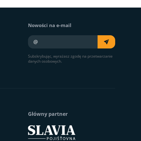
Nowości na e-mail
Twój e-mail
Subskrybując, wyrażasz zgodę na przetwarzanie
danych osobowych.
Główny partner