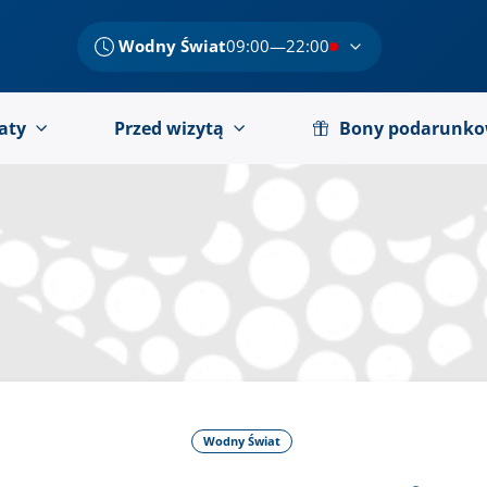
Wodny Świat
09:00—22:00
aty
Przed wizytą
Bony podarunk
Wodny Świat