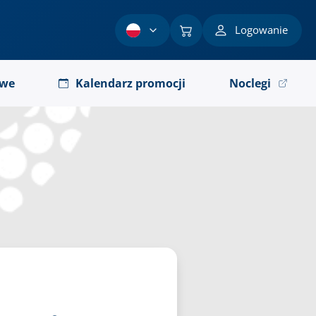
Logowanie
owe
Kalendarz promocji
Noclegi