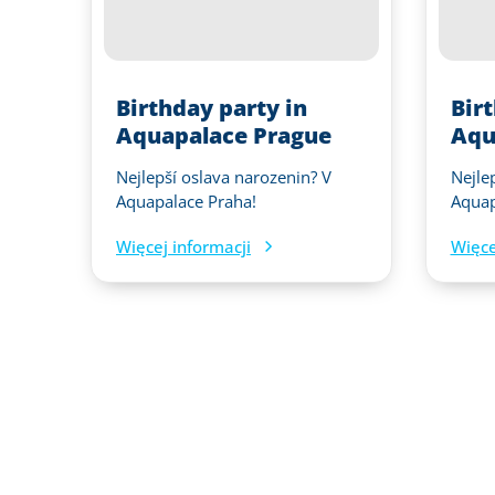
Birthday party in
Bir
Aquapalace Prague
Aqu
Nejlepší oslava narozenin? V
Nejle
Aquapalace Praha!
Aquap
Więcej informacji
Więce