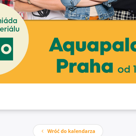
Wróć do kalendarza