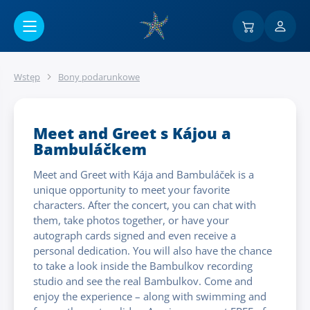
Przejść do menu głównego
Wstęp
Bony podarunkowe
Meet and Greet s Kájou a
Bambuláčkem
Meet and Greet with Kája and Bambuláček is a
unique opportunity to meet your favorite
characters. After the concert, you can chat with
them, take photos together, or have your
autograph cards signed and even receive a
personal dedication. You will also have the chance
to take a look inside the Bambulkov recording
studio and see the real Bambulkov. Come and
enjoy the experience – along with swimming and