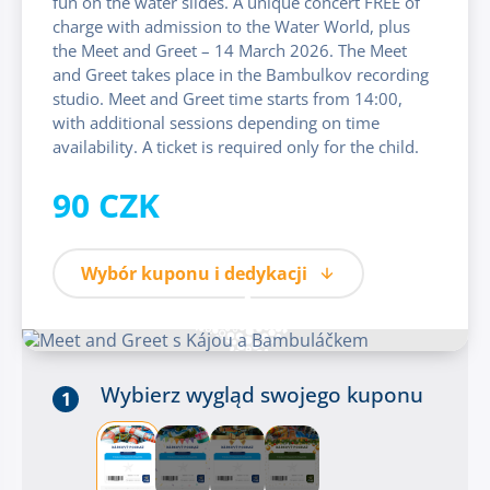
fun on the water slides. A unique concert FREE of
charge with admission to the Water World, plus
the Meet and Greet – 14 March 2026. The Meet
and Greet takes place in the Bambulkov recording
studio. Meet and Greet time starts from 14:00,
with additional sessions depending on time
availability. A ticket is required only for the child.
90 CZK
Wybór kuponu i dedykacji
Wybierz wygląd swojego kuponu
1