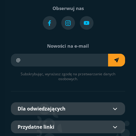
Obserwuj nas
Nowości na e-mail
Twój e-mail
Subskrybując, wyrażasz zgodę na przetwarzanie danych
osobowych.
Dla odwiedzających
Przydatne linki