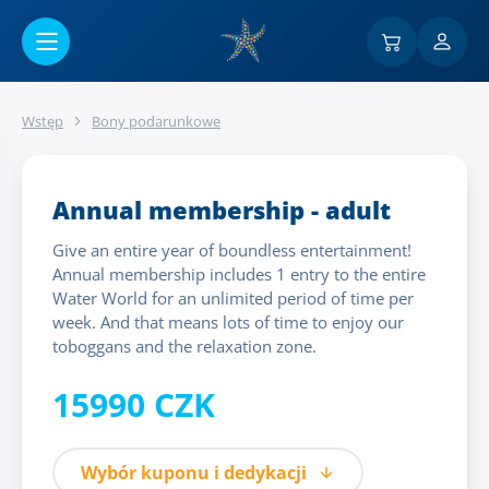
Przejść do menu głównego
Wstęp
Bony podarunkowe
Annual membership - adult
Give an entire year of boundless entertainment!
Annual membership includes 1 entry to the entire
Water World for an unlimited period of time per
week. And that means lots of time to enjoy our
toboggans and the relaxation zone.
15990 CZK
Wybór kuponu i dedykacji