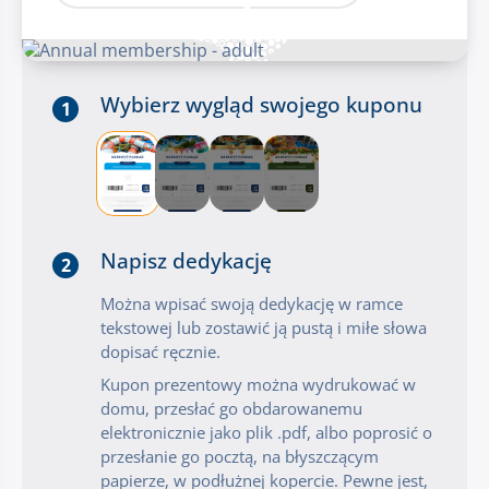
Wybierz wygląd swojego kuponu
1
Napisz dedykację
2
Można wpisać swoją dedykację w ramce
tekstowej lub zostawić ją pustą i miłe słowa
dopisać ręcznie.
Kupon prezentowy można wydrukować w
domu, przesłać go obdarowanemu
elektronicznie jako plik .pdf, albo poprosić o
przesłanie go pocztą, na błyszczącym
papierze, w podłużnej kopercie. Pewne jest,