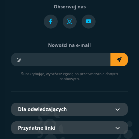
Obserwuj nas
Nowości na e-mail
Twój e-mail
Subskrybując, wyrażasz zgodę na przetwarzanie danych
osobowych.
Dla odwiedzających
Przydatne linki