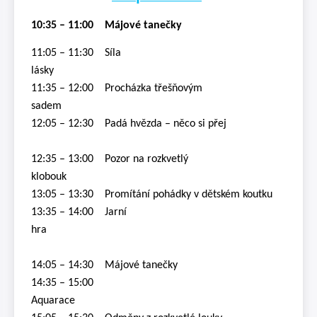
10:35 – 11:00 Májové tanečky
11:05 – 11:30 Síla
lásky
11:35 – 12:00 Procházka třešňovým
sadem
12:05 – 12:30 Padá hvězda – něco si přej
12:35 – 13:00 Pozor na rozkvetlý
klobouk
13:05 – 13:30 Promítání pohádky v dětském koutku
13:35 – 14:00 Jarní
hra
14:05 – 14:30 Májové tanečky
14:35 – 15:00
Aquarac