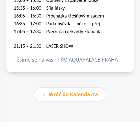
15:05 – 15:30 Odměny z rozkvetlé louky
1
5:35 – 16:00 Síla lásky
16:05 – 16:30 Procházka třešňovým sadem
16:35 – 17:00 Padá hvězda – něco si přej
17:05 – 17:30 Pozor na rozkvetlý klobouk
21:15 – 21:30 LASER SHOW
Těšíme se na vás - TÝM AQUAPALACE PRAHA
Wróć do kalendarza