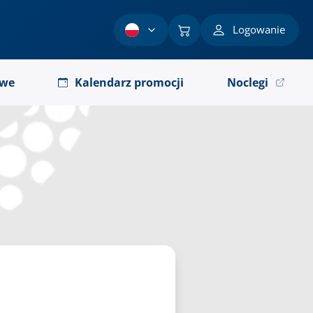
Logowanie
owe
Kalendarz promocji
Noclegi