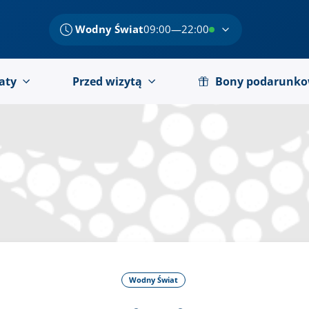
Wodny Świat
09:00—22:00
aty
Przed wizytą
Bony podarunk
Wodny Świat