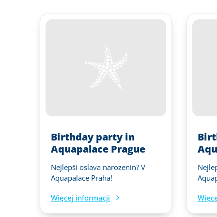
Birthday party in
Bir
Aquapalace Prague
Aqu
Nejlepší oslava narozenin? V
Nejle
Aquapalace Praha!
Aquap
Więcej informacji
Więce