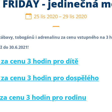
 FRIDAY - jedinečná m
25 lis 2020
–
29 lis 2020
e zábavy, tobogánů i adrenalinu za cenu vstupného na 3 
až do 30.6.2021!
 za cenu 3 hodin pro dítě
 za cenu 3 hodin pro dospělého
 za cenu 3 hodin pro rodinu