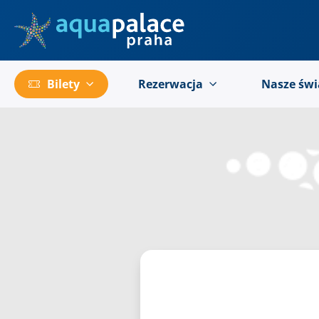
Przejść do menu głównego
Bilety
Rezerwacja
Nasze świ