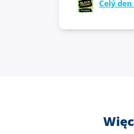
Celý den
Więc