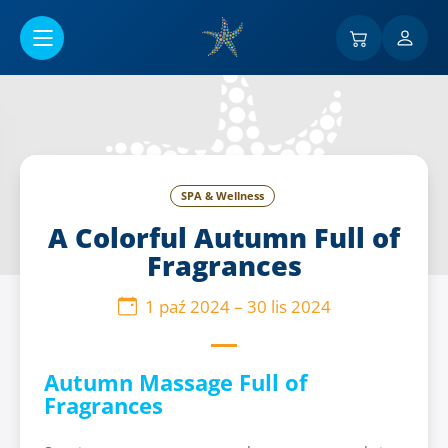
Przejść do menu głównego
SPA & Wellness
A Colorful Autumn Full of
Fragrances
1 paź 2024
–
30 lis 2024
Autumn Massage Full of
Fragrances