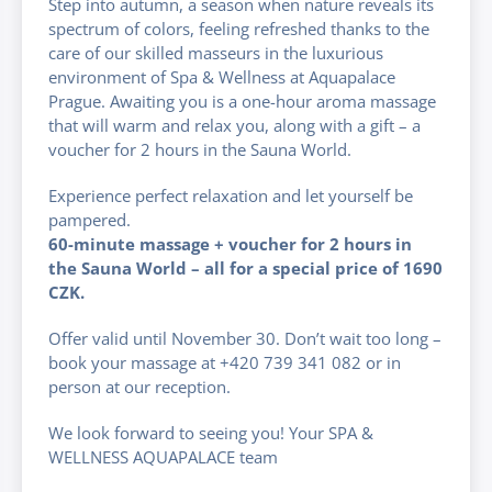
Step into autumn, a season when nature reveals its
spectrum of colors, feeling refreshed thanks to the
care of our skilled masseurs in the luxurious
environment of Spa & Wellness at Aquapalace
Prague. Awaiting you is a one-hour aroma massage
that will warm and relax you, along with a gift – a
voucher for 2 hours in the Sauna World.
Experience perfect relaxation and let yourself be
pampered.
60-minute massage + voucher for 2 hours in
the Sauna World – all for a special price of 1690
CZK.
Offer valid until November 30. Don’t wait too long –
book your massage at +420 739 341 082 or in
person at our reception.
We look forward to seeing you! Your SPA &
WELLNESS AQUAPALACE team