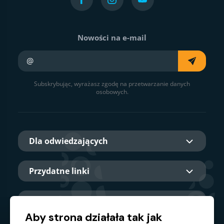
Nowości na e-mail
Twój e-mail
Subskrybując, wyrażasz zgodę na przetwarzanie danych
osobowych.
Dla odwiedzających
Przydatne linki
O nas
Aby strona działała tak jak