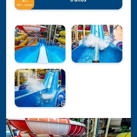
Mín. edad