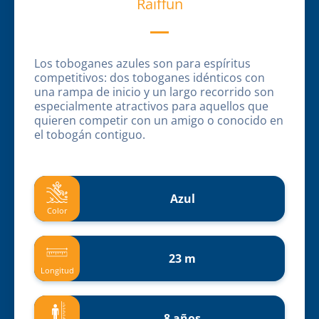
Raiffun
Los toboganes azules son para espíritus
competitivos: dos toboganes idénticos con
una rampa de inicio y un largo recorrido son
especialmente atractivos para aquellos que
quieren competir con un amigo o conocido en
el tobogán contiguo.
Azul
Color
23 m
Longitud
8 años