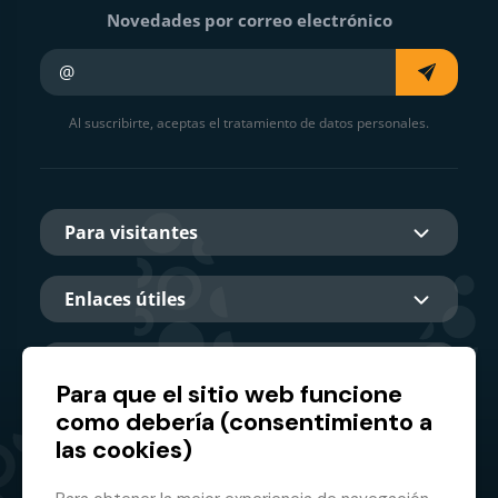
Novedades por correo electrónico
Su e-mail
Al suscribirte, aceptas el tratamiento de datos personales.
Para visitantes
Enlaces útiles
Sobre nosotros
Para que el sitio web funcione
como debería (consentimiento a
las cookies)
Socio principal