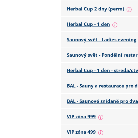
Herbal Cup 2 dny (perm)
Herbal Cup - 1 den
Saunový svět - Ladies evening
Saunový svět - Pondělní restar
Herbal Cup - 1 den - středa/čt
BAL - Sauny a restaurace pro 
BAL - Saunové snídaně pro dva
VIP zóna 999
VIP zóna 499