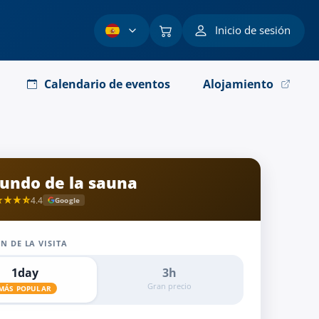
Inicio de sesión
Calendario de eventos
Alojamiento
undo de la sauna
4.4
Google
N DE LA VISITA
1day
3h
Gran precio
MÁS POPULAR