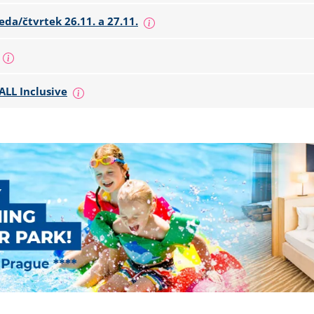
eda/čtvrtek 26.11. a 27.11.
ALL Inclusive