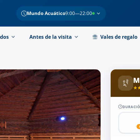
Mundo Acuático
9:00—22:00
dos
Antes de la visita
Vales de regalo
M
DURACIÓ