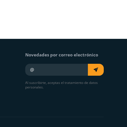
Novedades por correo electrónico
Su e-mail
Al suscribirte, aceptas el tratamiento de datos
personales.