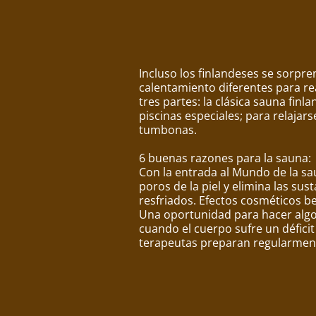
Incluso los finlandeses se sorpr
calentamiento diferentes para re
tres partes: la clásica sauna fin
piscinas especiales; para relaja
tumbonas.
6 buenas razones para la sauna:
Con la entrada al Mundo de la sau
poros de la piel y elimina las sus
resfriados. Efectos cosméticos ben
Una oportunidad para hacer algo
cuando el cuerpo sufre un défici
terapeutas preparan regularmente