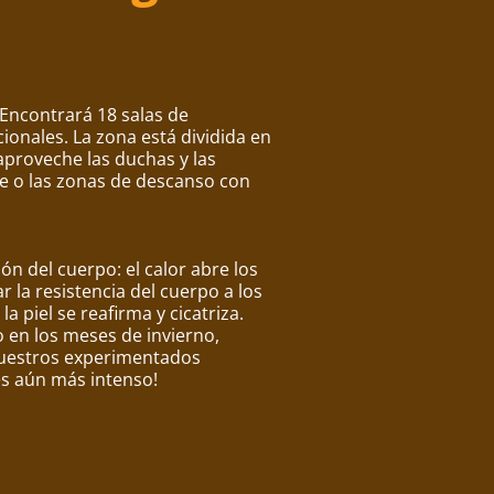
 Encontrará 18 salas de
ionales. La zona está dividida en
 aproveche las duchas y las
je o las zonas de descanso con
n del cuerpo: el calor abre los
r la resistencia del cuerpo a los
a piel se reafirma y cicatriza.
 en los meses de invierno,
 nuestros experimentados
es aún más intenso!