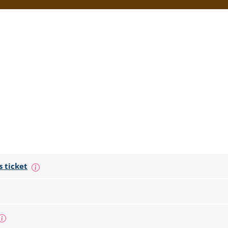
Te puede interesar
 ticket