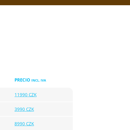
PRECIO
INCL. IVA
11990 CZK
3990 CZK
8990 CZK