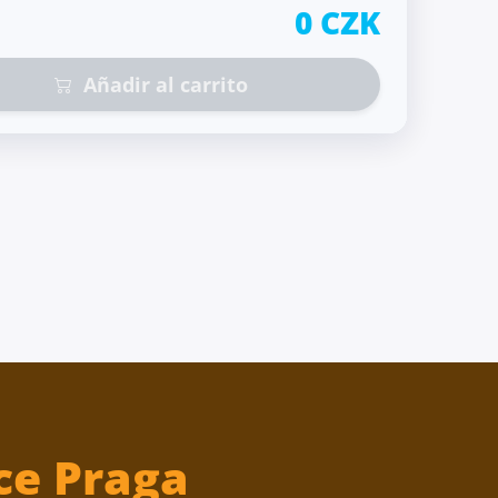
0 CZK
Añadir al carrito
ce Praga