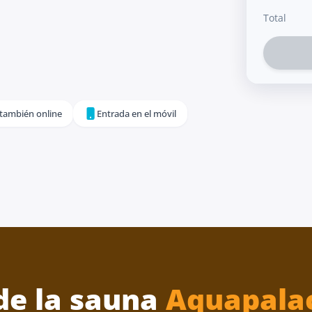
Total
 también online
Entrada en el móvil
e la sauna
Aquapala