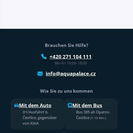
Fußtext der Website
Brauchen Sie Hilfe?
+420 271 104 111
Mo–Fr: 10:00–18:00
info@aquapalace.cz
Wie Sie zu uns kommen
Mit dem Auto
Mit dem Bus
D1/Ausfahrt 6,
Bus 385 ab Opatov,
Čestlice, gegenüber
Čestlice
(7–10 Min.)
von KIKA