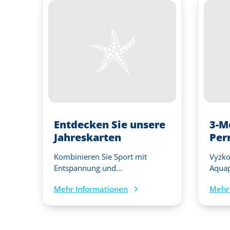
Entdecken Sie unsere
3-M
Jahreskarten
Per
Kombinieren Sie Sport mit
Vyzkou
Entspannung und...
Aquap
Mehr Informationen
Mehr 