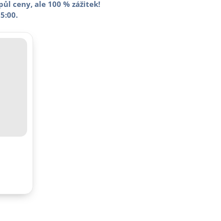
 půl ceny, ale 100 % zážitek!
5:00.