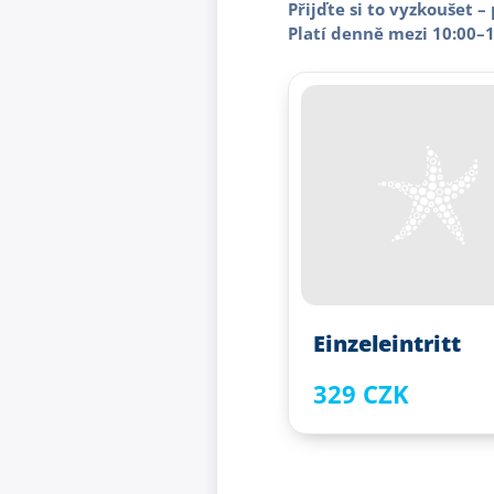
Přijďte si to vyzkoušet –
Platí denně mezi 10:00–1
Einzeleintritt
329 CZK