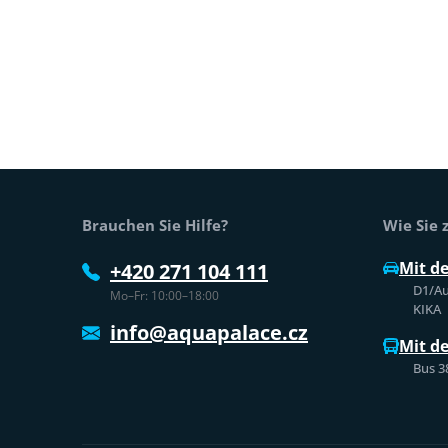
Fußtext der Website
Brauchen Sie Hilfe?
Wie Sie
Mit d
+420 271 104 111
D1/Au
Mo–Fr: 10:00–18:00
KIKA
info@aquapalace.cz
Mit d
Bus 3