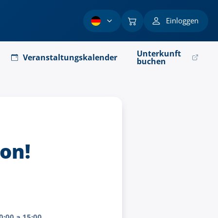
Einloggen
Unterkunft
Veranstaltungskalender
buchen
kon!
0:00 a 15:00
.