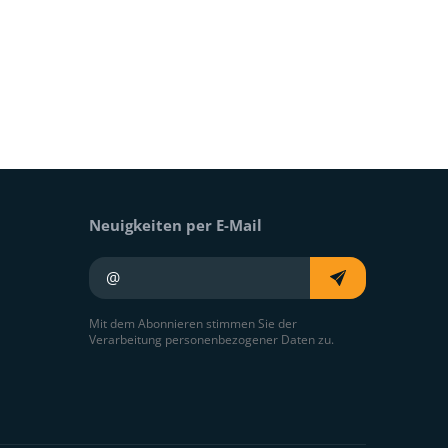
Neuigkeiten per E-Mail
Ihre E-Mail
Mit dem Abonnieren stimmen Sie der
Verarbeitung personenbezogener Daten zu.