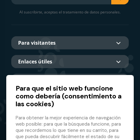
Al suscribirte, aceptas el tratamiento de datos personales.
Para visitantes
Enlaces útiles
Sobre nosotros
Para que el sitio web funcione
como debería (consentimiento a
las cookies)
Socio principal
Para obtener la mejor experiencia de navegación
web posible: para que la búsqueda funcione, para
que recordemos lo que tiene en su carrito, para
que pueda descubrir fácilmente el estado de su