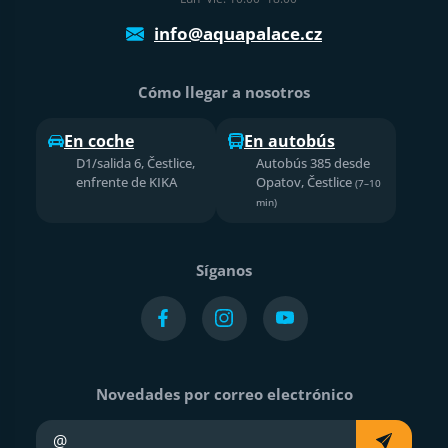
info@aquapalace.cz
Cómo llegar a nosotros
En coche
En autobús
D1/salida 6, Čestlice,
Autobús 385 desde
enfrente de KIKA
Opatov, Čestlice
(7–10
min)
Síganos
Novedades por correo electrónico
Su e-mail