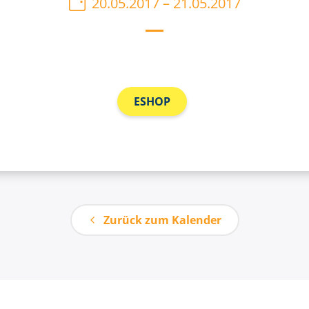
20.05.2017
–
21.05.2017
ESHOP
Zurück zum Kalender