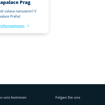
apalace Prag
pší oslava narozenin? V
alace Praha!
Informationen
 zu uns kommen
Folgen Sie uns