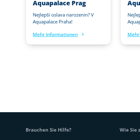
Aquapalace Prag
Aqu
Nejlepší oslava narozenin? V
Nejle
Aquapalace Praha!
Aquap
Mehr Informationen
Mehr 
Fußtext der Website
Brauchen Sie Hilfe?
Wie Sie