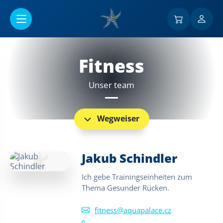
Go to main content
Fitness
Unser team
Wegweiser
Jakub Schindler
Ich gebe Trainingseinheiten zum
Thema Gesunder Rücken.
fitness@aquapalace.cz