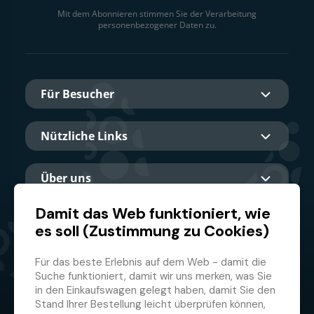
Mit dem Abonnieren stimmen Sie der Verarbeitung
personenbezogener Daten zu.
Für Besucher
Nützliche Links
Über uns
Damit das Web funktioniert, wie
es soll (Zustimmung zu Cookies)
Hauptpartner
Für das beste Erlebnis auf dem Web - damit die
Suche funktioniert, damit wir uns merken, was Sie
in den Einkaufswagen gelegt haben, damit Sie den
Stand Ihrer Bestellung leicht überprüfen können,