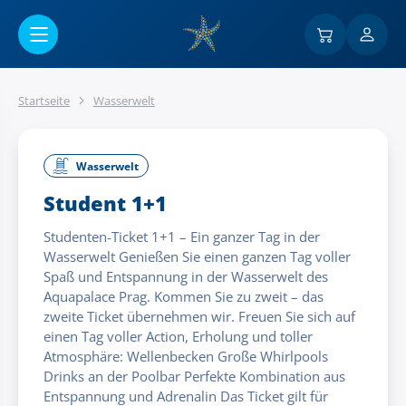
Go to main content
Startseite
Wasserwelt
Wasserwelt
Student 1+1
Studenten-Ticket 1+1 – Ein ganzer Tag in der
Wasserwelt Genießen Sie einen ganzen Tag voller
Spaß und Entspannung in der Wasserwelt des
Aquapalace Prag. Kommen Sie zu zweit – das
zweite Ticket übernehmen wir. Freuen Sie sich auf
einen Tag voller Action, Erholung und toller
Atmosphäre: Wellenbecken Große Whirlpools
Drinks an der Poolbar Perfekte Kombination aus
Entspannung und Adrenalin Das Ticket gilt für