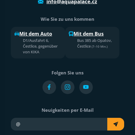
info@aquapalace.cz
Wie Sie zu uns kommen
Mit dem Auto
Mit dem Bus
D1/Ausfahrt 6,
Bus 385 ab Opatov,
Čestlice, gegenüber
Čestlice
(7–10 Min.)
von KIKA
Folgen Sie uns
Neuigkeiten per E-Mail
Ihre E-Mail