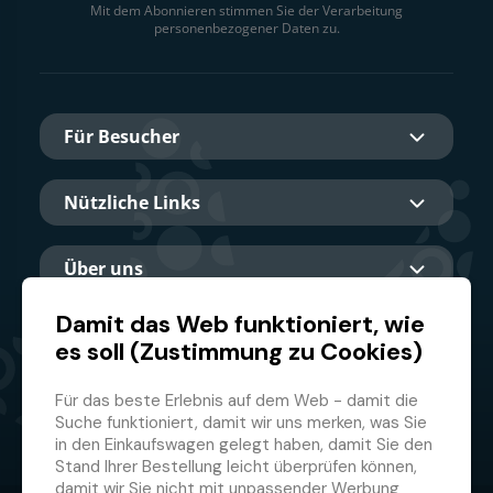
Mit dem Abonnieren stimmen Sie der Verarbeitung
personenbezogener Daten zu.
Für Besucher
Nützliche Links
Über uns
Damit das Web funktioniert, wie
es soll (Zustimmung zu Cookies)
Hauptpartner
Für das beste Erlebnis auf dem Web - damit die
Suche funktioniert, damit wir uns merken, was Sie
in den Einkaufswagen gelegt haben, damit Sie den
Stand Ihrer Bestellung leicht überprüfen können,
damit wir Sie nicht mit unpassender Werbung