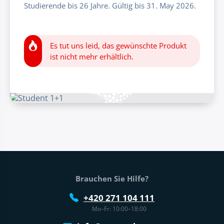
Studierende bis 26 Jahre. Gültig bis 31. May 2026.
Es tut uns leid, das gewünschte Produkt
ist nicht mehr erhältlich.
Fußtext der Website
Brauchen Sie Hilfe?
+420 271 104 111
Mo–Fr: 10:00–18:00