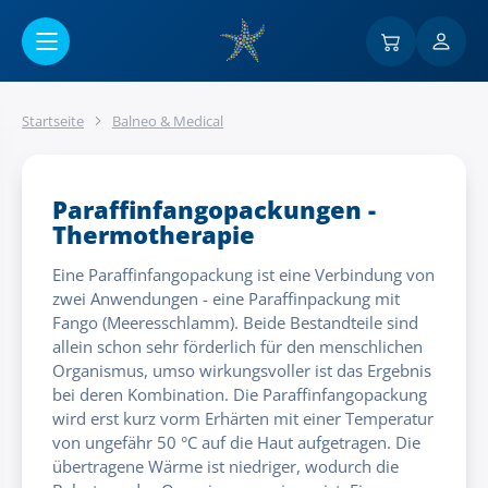
Go to main content
Startseite
Balneo & Medical
Paraffinfangopackungen -
Thermotherapie
Eine Paraffinfangopackung ist eine Verbindung von
zwei Anwendungen - eine Paraffinpackung mit
Fango (Meeresschlamm). Beide Bestandteile sind
allein schon sehr förderlich für den menschlichen
Organismus, umso wirkungsvoller ist das Ergebnis
bei deren Kombination. Die Paraffinfangopackung
wird erst kurz vorm Erhärten mit einer Temperatur
von ungefähr 50 °C auf die Haut aufgetragen. Die
übertragene Wärme ist niedriger, wodurch die