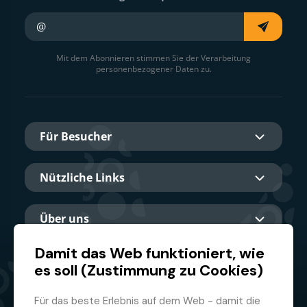
Ihre E-Mail
Mit dem Abonnieren stimmen Sie der Verarbeitung
personenbezogener Daten zu.
Für Besucher
Nützliche Links
Über uns
Damit das Web funktioniert, wie
es soll (Zustimmung zu Cookies)
Hauptpartner
Für das beste Erlebnis auf dem Web - damit die