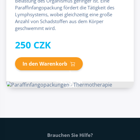
Belastung des Organismus geringer ist. Eine
Paraffinfangopackung fördert die Tätigkeit des
Lymphsystems, wobei gleichzeitig eine große
Anzahl von Schadstoffen aus dem Körper
geschwemmt wird.
250 CZK
In den Warenkorb
Fußtext der Website
Brauchen Sie Hilfe?