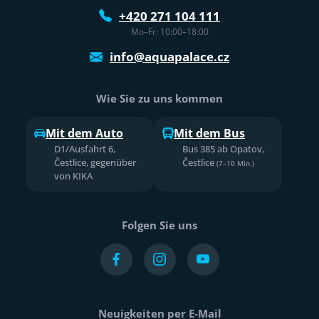
+420 271 104 111
Mo–Fr: 10:00–18:00
info@aquapalace.cz
Wie Sie zu uns kommen
Mit dem Auto
Mit dem Bus
D1/Ausfahrt 6,
Bus 385 ab Opatov,
Čestlice, gegenüber
Čestlice
(7–10 Min.)
von KIKA
Folgen Sie uns
Neuigkeiten per E-Mail