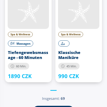
Spa & Wellness
Spa & Wellness
Massagen
Tiefengewebsmass
Klassische
age - 60 Minuten
Maniküre
60 Min.
45 Min.
1890 CZK
990 CZK
Insgesamt:
69