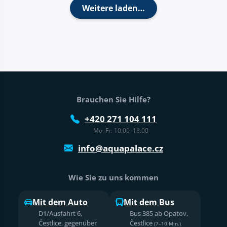
Weitere laden…
Fußtext der Website
Brauchen Sie Hilfe?
+420 271 104 111
Mo–Fr: 10:00–18:00
info@aquapalace.cz
Wie Sie zu uns kommen
Mit dem Auto
Mit dem Bus
D1/Ausfahrt 6,
Bus 385 ab Opatov,
Čestlice, gegenüber
Čestlice
(7–10 Min.)