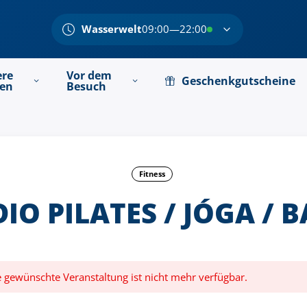
Wasserwelt
09:00—22:00
ere
Vor dem
Geschenkgutscheine
ten
Besuch
Fitness
IO PILATES / JÓGA / 
ie gewünschte Veranstaltung ist nicht mehr verfügbar.