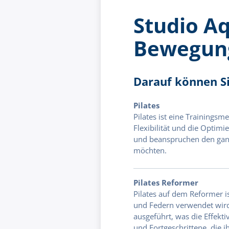
Studio A
Bewegun
Darauf können Si
Pilates
Pilates ist eine Trainingsm
Flexibilität und die Optim
und beanspruchen den ganz
möchten.
Pilates Reformer
Pilates auf dem Reformer is
und Federn verwendet wird
ausgeführt, was die Effekt
und Fortgeschrittene, die i