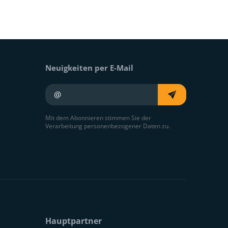
Neuigkeiten per E-Mail
Ihre E-Mail
Mit dem Abonnieren stimmen Sie der
Verarbeitung personenbezogener Daten zu.
Hauptpartner