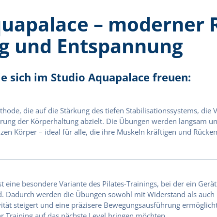
quapalace – moderner 
g und Entspannung
e sich im Studio Aquapalace freuen:
ethode, die auf die Stärkung des tiefen Stabilisationssystems, die
ierung der Körperhaltung abzielt. Die Übungen werden langsam und
en Körper – ideal für alle, die ihre Muskeln kräftigen und Rüc
t eine besondere Variante des Pilates-Trainings, bei der ein Gerä
. Dadurch werden die Übungen sowohl mit Widerstand als auch 
ivität steigert und eine präzisere Bewegungsausführung ermöglich
hr Training auf das nächste Level bringen möchten.