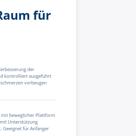
Raum für
 Verbesserung der
 kontrolliert ausgeführt
kenschmerzen vorbeugen
t mit beweglicher Plattform
mit Unterstützung
t. Geeignet für Anfänger