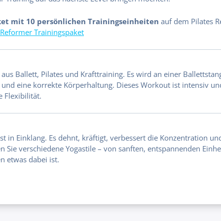
et mit 10 persönlichen Trainingseinheiten
auf dem Pilates R
s Reformer Trainingspaket
us Ballett, Pilates und Krafttraining. Es wird an einer Ballettsta
 und eine korrekte Körperhaltung. Dieses Workout ist intensiv und
 Flexibilität.
t in Einklang. Es dehnt, kräftigt, verbessert die Konzentration und
n Sie verschiedene Yogastile – von sanften, entspannenden Einh
n etwas dabei ist.