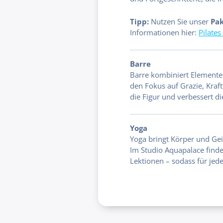
Tipp:
Nutzen Sie unser
Pak
Informationen hier:
Pilate
Barre
Barre kombiniert Elemente a
den Fokus auf Grazie, Kraft
die Figur und verbessert die
Yoga
Yoga bringt Körper und Geis
Im Studio Aquapalace finde
Lektionen – sodass für jede