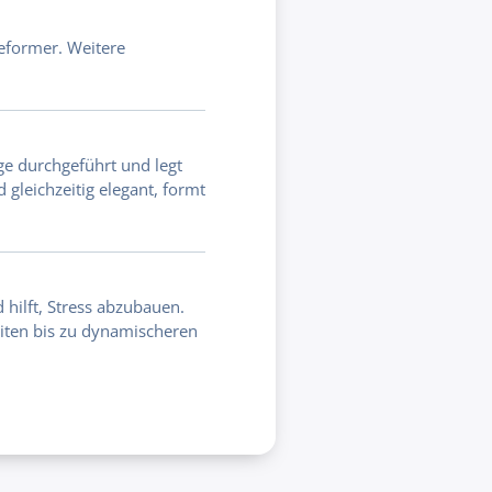
eformer. Weitere
nge durchgeführt und legt
 gleichzeitig elegant, formt
 hilft, Stress abzubauen.
eiten bis zu dynamischeren