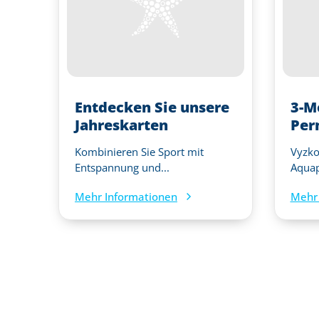
Entdecken Sie unsere
3-M
Jahreskarten
Per
Kombinieren Sie Sport mit
Vyzkou
Entspannung und...
Aquap
Mehr Informationen
Mehr 