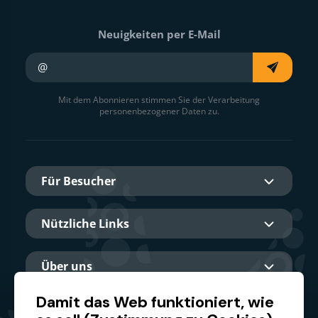
Neuigkeiten per E-Mail
Ihre E-Mail
Mit dem Abonnieren stimmen Sie der Verarbeitung
personenbezogener Daten zu.
Für Besucher
Nützliche Links
Über uns
Damit das Web funktioniert, wie