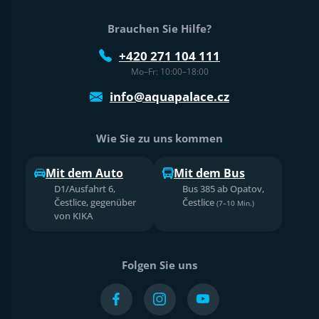
Brauchen Sie Hilfe?
+420 271 104 111
Mo–Fr: 10:00–18:00
info@aquapalace.cz
Wie Sie zu uns kommen
Mit dem Auto
Mit dem Bus
D1/Ausfahrt 6,
Bus 385 ab Opatov,
Čestlice, gegenüber
Čestlice
(7–10 Min.)
von KIKA
Folgen Sie uns