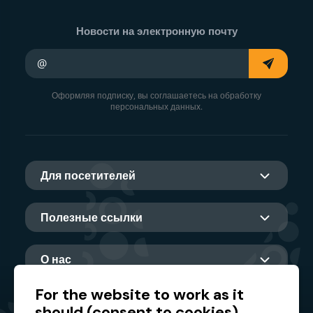
Новости на электронную почту
Ваш адрес электронной почты
Оформляя подписку, вы соглашаетесь на обработку
персональных данных.
Для посетителей
Полезные ссылки
О нас
For the website to work as it
should (consent to cookies)
Главный партнер