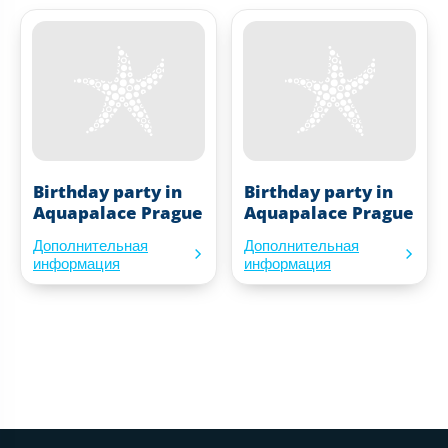
Birthday party in
Birthday party in
Aquapalace Prague
Aquapalace Prague
Дополнительная
Дополнительная
информация
информация
Нижний колонтитул веб-сайта