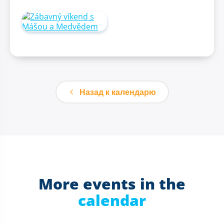
Назад к календарю
More events in the
calendar