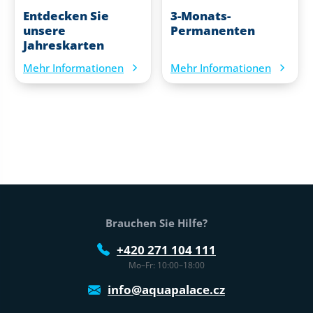
Entdecken Sie
3-Monats-
unsere
Permanenten
Jahreskarten
Mehr Informationen
Mehr Informationen
Fußtext der Website
Brauchen Sie Hilfe?
+420 271 104 111
Mo–Fr: 10:00–18:00
info@aquapalace.cz