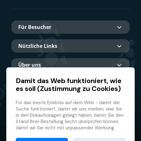
Für Besucher
Nützliche Links
Über uns
Damit das Web funktioniert, wie
es soll (Zustimmung zu Cookies)
Hauptpartner
Für das beste Erlebnis auf dem Web - damit die
Suche funktioniert, damit wir uns merken, was Sie
in den Einkaufswagen gelegt haben, damit Sie den
Stand Ihrer Bestellung leicht überprüfen können,
damit wir Sie nicht mit unpassender Werbung
belästigen und damit Sie sich nicht jedes Mal
© 2026 GMF Aquapark Prague, a.s.
anmelden müssen.