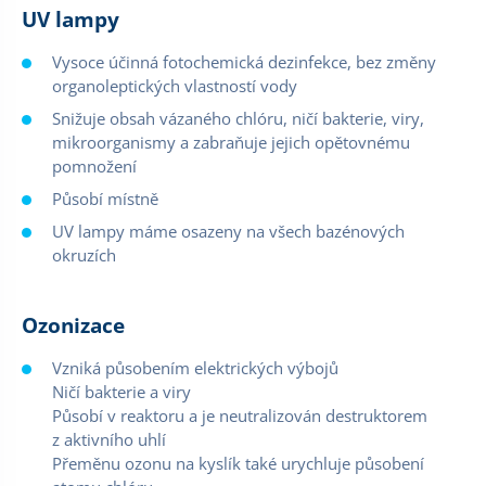
UV lampy
Vysoce účinná fotochemická dezinfekce, bez změny
organoleptických vlastností vody
Snižuje obsah vázaného chlóru, ničí bakterie, viry,
mikroorganismy a zabraňuje jejich opětovnému
pomnožení
Působí místně
UV lampy máme osazeny na všech bazénových
okruzích
Ozonizace
Vzniká působením elektrických výbojů
Ničí bakterie a viry
Působí v reaktoru a je neutralizován destruktorem
z aktivního uhlí
Přeměnu ozonu na kyslík také urychluje působení