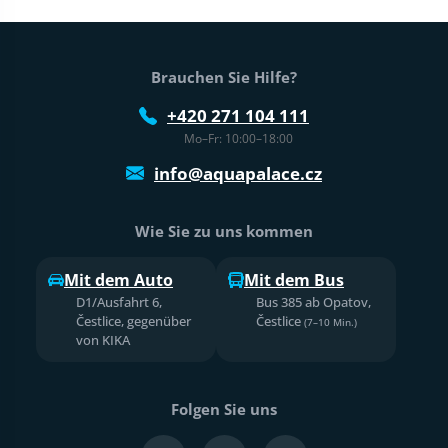
Fußtext der Website
Brauchen Sie Hilfe?
+420 271 104 111
Mo–Fr: 10:00–18:00
info@aquapalace.cz
Wie Sie zu uns kommen
Mit dem Auto
Mit dem Bus
D1/Ausfahrt 6,
Bus 385 ab Opatov,
Čestlice, gegenüber
Čestlice
(7–10 Min.)
von KIKA
Folgen Sie uns