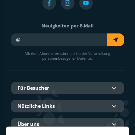
Neuigkeiten per E-Mail
Ihre E-Mail
Mit dem Abonnieren stimmen Sie der Verarbeitung
personenbezogener Daten zu.
Für Besucher
Nützliche Links
Über uns