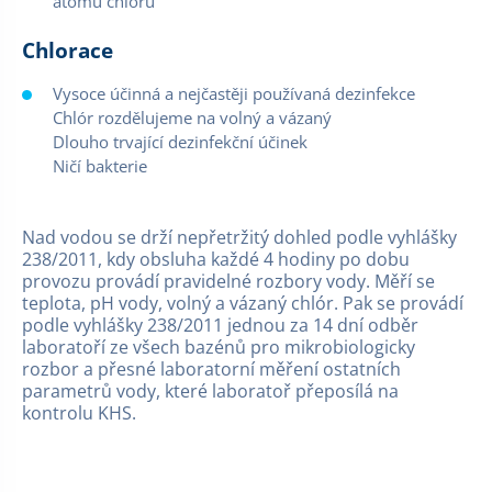
atomu chlóru
Chlorace
Vysoce účinná a nejčastěji používaná dezinfekce
Chlór rozdělujeme na volný a vázaný
Dlouho trvající dezinfekční účinek
Ničí bakterie
Nad vodou se drží nepřetržitý dohled podle vyhlášky
238/2011, kdy obsluha každé 4 hodiny po dobu
provozu provádí pravidelné rozbory vody. Měří se
teplota, pH vody, volný a vázaný chlór. Pak se provádí
podle vyhlášky 238/2011 jednou za 14 dní odběr
laboratoří ze všech bazénů pro mikrobiologicky
rozbor a přesné laboratorní měření ostatních
parametrů vody, které laboratoř přeposílá na
kontrolu KHS.