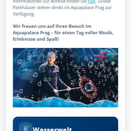
Informationen zur Anreise finden Sie
hier
. Große
Parkhäuser stehen direkt im Aquapalace Prag zur
Verfügung.
Wir freuen uns auf Ihren Besuch im
Aquapalace Prag – für einen Tag voller Musik,
Erlebnisse und Spaß!
Wasserwelt