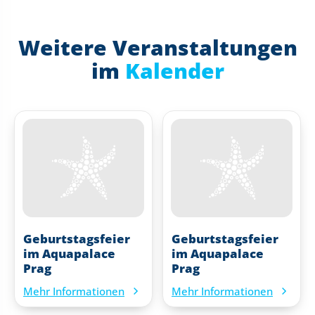
Weitere Veranstaltungen
im
Kalender
Geburtstagsfeier
Geburtstagsfeier
im Aquapalace
im Aquapalace
Prag
Prag
Mehr Informationen
Mehr Informationen