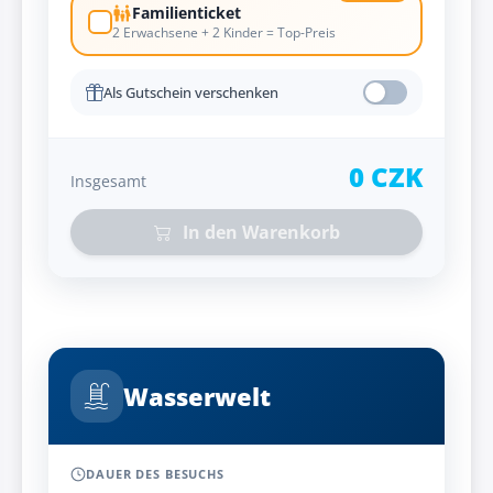
Familienticket
2 Erwachsene + 2 Kinder = Top-Preis
Als Gutschein verschenken
0 CZK
Insgesamt
In den Warenkorb
Wasserwelt
DAUER DES BESUCHS