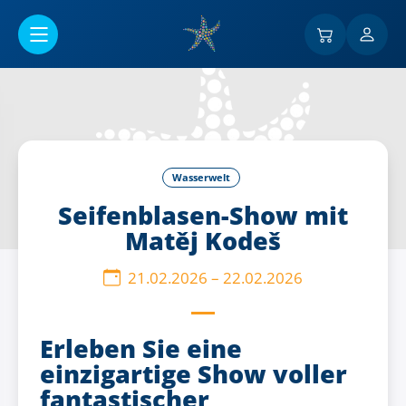
Go to main content
Wasserwelt
Seifenblasen-Show mit
Matěj Kodeš
21.02.2026
–
22.02.2026
Erleben Sie eine
einzigartige Show voller
fantastischer