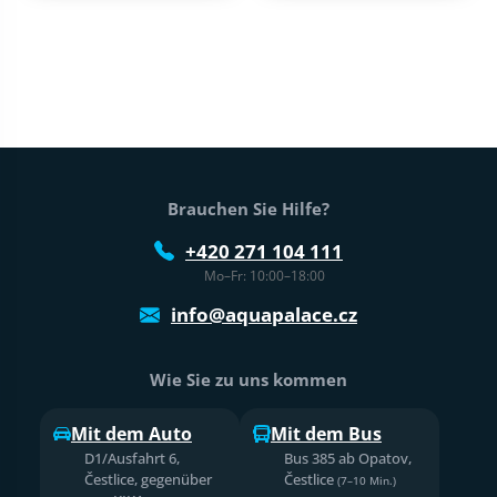
Fußtext der Website
Brauchen Sie Hilfe?
+420 271 104 111
Mo–Fr: 10:00–18:00
info@aquapalace.cz
Wie Sie zu uns kommen
Mit dem Auto
Mit dem Bus
D1/Ausfahrt 6,
Bus 385 ab Opatov,
Čestlice, gegenüber
Čestlice
(7–10 Min.)