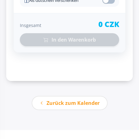
Als Gutschein verschenken
0 CZK
Insgesamt
In den Warenkorb
Zurück zum Kalender