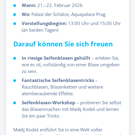
Wann:
21.–22. Februar 2026
Wo:
Palast der Schätze, Aquapalace Prag
Vorstellungsbeginn:
13:00 Uhr
und
15:00 Uhr
(an beiden Tagen)
Darauf können Sie sich freuen
In riesige Seifenblasen gehüllt
– erleben Sie,
wie es ist, vollständig von einer Blase umgeben
zu sein.
Fantastische Seifenblasentricks
–
Rauchblasen, Blasenketten und weitere
atemberaubende Effekte.
Seifenblasen-Workshop
– probieren Sie selbst
das Blasenmachen mit Matěj Kodeš und lernen
Sie ein paar Tricks.
Matěj Kodeš entführt Sie in eine Welt voller