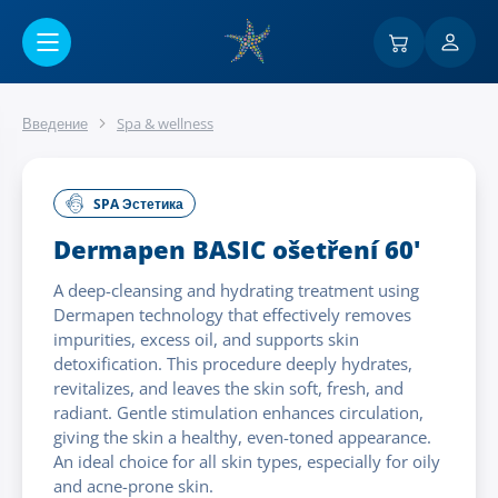
Перейти к основному содержанию
Введение
Spa & wellness
SPA Эстетика
Dermapen BASIC ošetření 60'
A deep-cleansing and hydrating treatment using
Dermapen technology that effectively removes
impurities, excess oil, and supports skin
detoxification. This procedure deeply hydrates,
revitalizes, and leaves the skin soft, fresh, and
radiant. Gentle stimulation enhances circulation,
giving the skin a healthy, even-toned appearance.
An ideal choice for all skin types, especially for oily
and acne-prone skin.