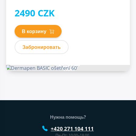
2490 CZK
В корзину
Забронировать
Нижний колонтитул веб-сайта
Нужна помощь?
+420 271 104 111
Пн–Пт: 10:00–18:00