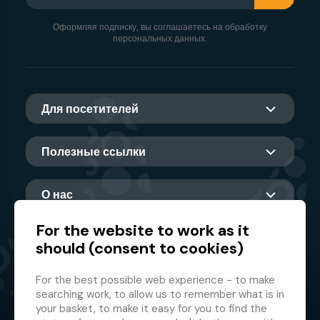
Оформляя подписку, вы соглашаетесь на обработку
персональных данных.
Для посетителей
Полезные ссылки
О нас
For the website to work as it
should (consent to cookies)
Главный партнер
For the best possible web experience - to make
searching work, to allow us to remember what is in
your basket, to make it easy for you to find the