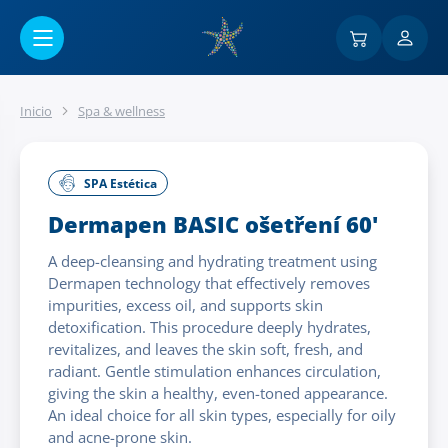
Ir al contenido principal
Inicio
Spa & wellness
SPA Estética
Dermapen BASIC ošetření 60'
A deep-cleansing and hydrating treatment using
Dermapen technology that effectively removes
impurities, excess oil, and supports skin
detoxification. This procedure deeply hydrates,
revitalizes, and leaves the skin soft, fresh, and
radiant. Gentle stimulation enhances circulation,
giving the skin a healthy, even-toned appearance.
An ideal choice for all skin types, especially for oily
and acne-prone skin.