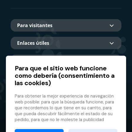
Para visitantes
Enlaces útiles
Sobre nosotros
Para que el sitio web funcione
como debería (consentimiento a
las cookies)
Socio principal
Para obtener la mejor experiencia de navegación
web posible: para que la búsqueda funcione, para
que recordemos lo que tiene en su carrito, para
que pueda descubrir fácilmente el estado de su
pedido, para que no le moleste la publicidad
inapropiada, etc. que no tienes que iniciar sesión
© 2026 GMF Aquapark Prague, a.s.
cada vez.