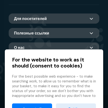
Для посетителей
Полезные ссылки
О нас
For the website to work as it
should (consent to cookies)
Главный партнер
For the best possible web experience - to make
searching work, to allow us to remember what is in
your basket, to make it easy for you to find the
status of your order, so we don't bother you with
inappropriate advertising and so you don't have to
log in every time.
© 2026 GMF Aquapark Prague, a.s.