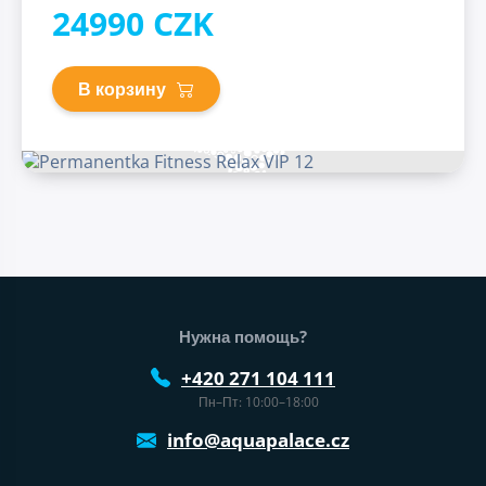
24990 CZK
В корзину
Нижний колонтитул веб-сайта
Нужна помощь?
+420 271 104 111
Пн–Пт: 10:00–18:00
info@aquapalace.cz