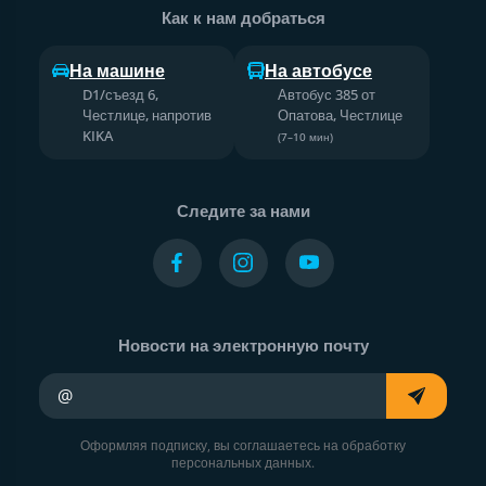
Как к нам добраться
На машине
На автобусе
D1/съезд 6,
Автобус 385 от
Честлице, напротив
Опатова, Честлице
KIKA
(7–10 мин)
Следите за нами
Новости на электронную почту
Ваш адрес электронной почты
Оформляя подписку, вы соглашаетесь на обработку
персональных данных.