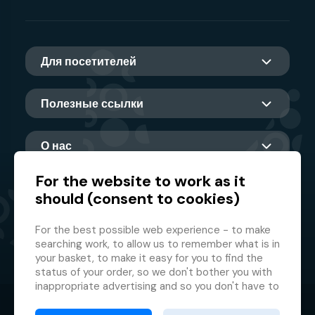
Для посетителей
Полезные ссылки
О нас
For the website to work as it
should (consent to cookies)
Главный партнер
For the best possible web experience - to make
searching work, to allow us to remember what is in
your basket, to make it easy for you to find the
status of your order, so we don't bother you with
inappropriate advertising and so you don't have to
log in every time.
© 2026 GMF Aquapark Prague, a.s.