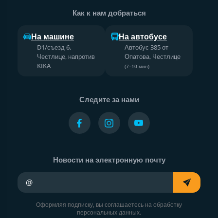
Как к нам добраться
На машине
На автобусе
D1/съезд 6,
Автобус 385 от
Честлице, напротив
Опатова, Честлице
KIKA
(7–10 мин)
Следите за нами
Новости на электронную почту
Ваш адрес электронной почты
Оформляя подписку, вы соглашаетесь на обработку
персональных данных.