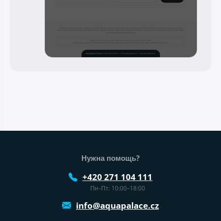
Нижний колонтитул веб-сайта
Нужна помощь?
+420 271 104 111
Пн–Пт: 10:00–18:00
info@aquapalace.cz