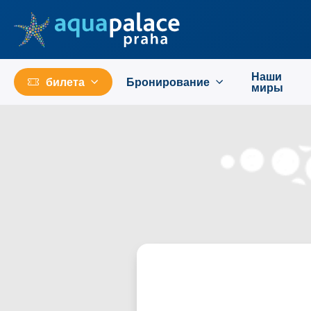
Перейти к основному содержанию
Наши
билета
Бронирование
миры