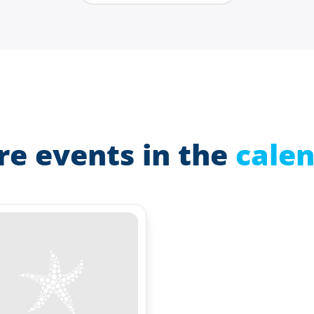
e events in the
cale