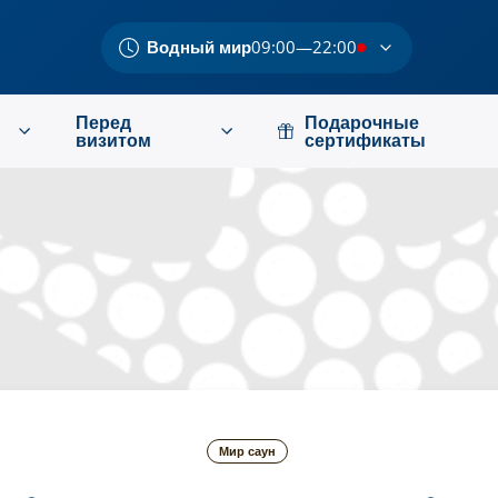
Водный мир
09:00—22:00
Перед
Подарочные
визитом
сертификаты
Мир саун